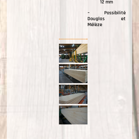
12 mm
–
Possibilité
Douglas et
Mélèze