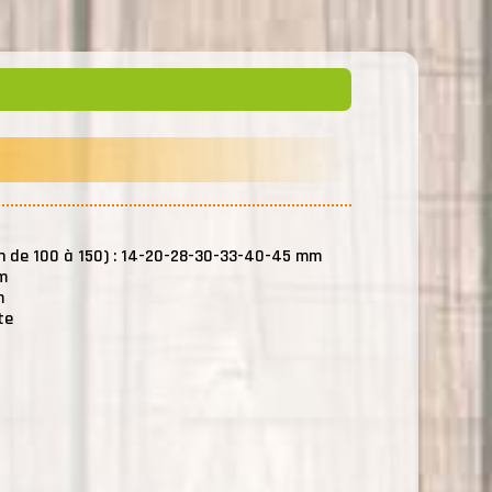
n de 100 à 150) : 14-20-28-30-33-40-45 mm
m
m
te