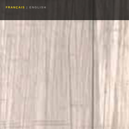
FRANÇAIS
|
ENGLISH