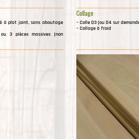
Collage
lé à plat joint, sans aboutage
–
Colle D3 (ou D4 sur demand
–
Collage à froid
 ou 3 pièces massives (non