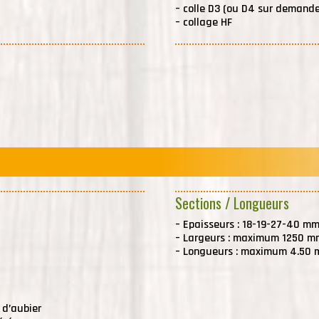
–
colle D3 (ou D4 sur demande
–
collage HF
Sections / Longueurs
–
Epaisseurs : 18-19-27-40 m
–
Largeurs : maximum 1250 m
–
Longueurs : maximum 4.50 
 d’aubier