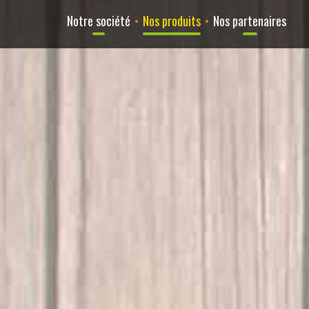
Notre société
•
Nos produits
•
Nos partenaires