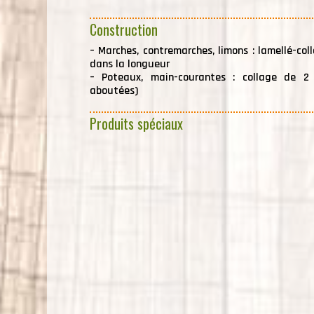
Construction
–
Marches, contremarches, limons : lamellé-col
dans la longueur
–
Poteaux, main-courantes : collage de 2
aboutées)
Produits spéciaux