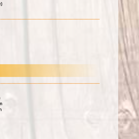
)
m
m
m