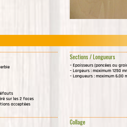
Sections / Longueurs
–
Epaisseurs (poncées au grain
erbie
–
Largeurs : maximum 1250 m
–
Longueurs : maximum 6.00 
défauts
ré sur les 2 faces
ations acceptées
Collage